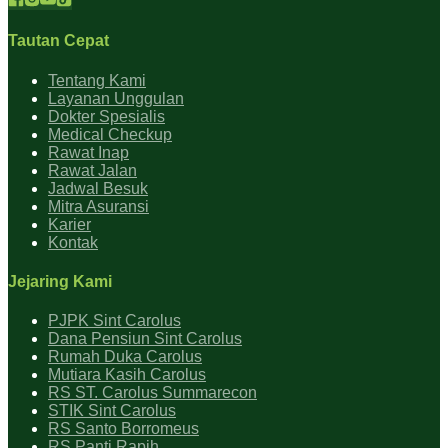
Tautan Cepat
Tentang Kami
Layanan Unggulan
Dokter Spesialis
Medical Checkup
Rawat Inap
Rawat Jalan
Jadwal Besuk
Mitra Asuransi
Karier
Kontak
Jejaring Kami
PJPK Sint Carolus
Dana Pensiun Sint Carolus
Rumah Duka Carolus
Mutiara Kasih Carolus
RS ST. Carolus Summarecon
STIK Sint Carolus
RS Santo Borromeus
RS Panti Rapih