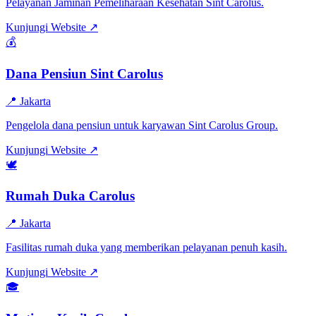
Pelayanan Jaminan Pemeliharaan Kesehatan Sint Carolus.
Kunjungi Website ↗
💰
Dana Pensiun Sint Carolus
📍
Jakarta
Pengelola dana pensiun untuk karyawan Sint Carolus Group.
Kunjungi Website ↗
🕊️
Rumah Duka Carolus
📍
Jakarta
Fasilitas rumah duka yang memberikan pelayanan penuh kasih.
Kunjungi Website ↗
🎓