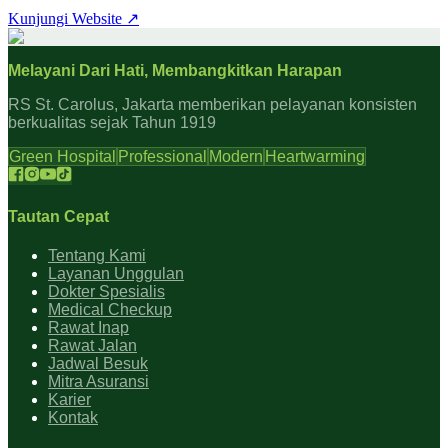
Kunjungi Website ↗
Melayani Dari Hati, Membangkitkan Harapan
RS St. Carolus, Jakarta memberikan pelayanan konsisten
berkualitas sejak Tahun 1919
Green Hospital
Professional
Modern
Heartwarming
Tautan Cepat
Tentang Kami
Layanan Unggulan
Dokter Spesialis
Medical Checkup
Rawat Inap
Rawat Jalan
Jadwal Besuk
Mitra Asuransi
Karier
Kontak