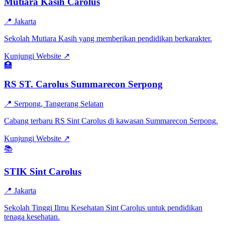
Mutiara Kasih Carolus
📍
Jakarta
Sekolah Mutiara Kasih yang memberikan pendidikan berkarakter.
Kunjungi Website ↗
🏥
RS ST. Carolus Summarecon Serpong
📍
Serpong, Tangerang Selatan
Cabang terbaru RS Sint Carolus di kawasan Summarecon Serpong.
Kunjungi Website ↗
📚
STIK Sint Carolus
📍
Jakarta
Sekolah Tinggi Ilmu Kesehatan Sint Carolus untuk pendidikan
tenaga kesehatan.