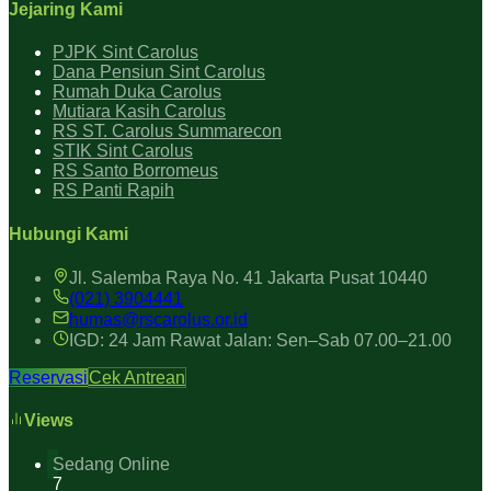
Jejaring Kami
PJPK Sint Carolus
Dana Pensiun Sint Carolus
Rumah Duka Carolus
Mutiara Kasih Carolus
RS ST. Carolus Summarecon
STIK Sint Carolus
RS Santo Borromeus
RS Panti Rapih
Hubungi Kami
Jl. Salemba Raya No. 41 Jakarta Pusat 10440
(021) 3904441
humas@rscarolus.or.id
IGD: 24 Jam Rawat Jalan: Sen–Sab 07.00–21.00
Reservasi
Cek Antrean
Views
Sedang Online
7