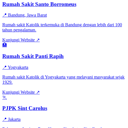
Rumah Sakit Santo Borromeus
📍
Bandung, Jawa Barat
Rumah sakit Katolik terkemuka di Bandung dengan lebih dari 100
tahun pengalaman.
Kunjungi Website ↗
🏥
Rumah Sakit Panti Rapih
📍
Yogyakarta
Rumah sakit Katolik di Yogyakarta yang melayani masyarakat sejak
1929.
Kunjungi Website ↗
🏃
PJPK Sint Carolus
📍
Jakarta