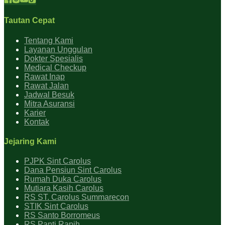
Tautan Cepat
Tentang Kami
Layanan Unggulan
Dokter Spesialis
Medical Checkup
Rawat Inap
Rawat Jalan
Jadwal Besuk
Mitra Asuransi
Karier
Kontak
Jejaring Kami
PJPK Sint Carolus
Dana Pensiun Sint Carolus
Rumah Duka Carolus
Mutiara Kasih Carolus
RS ST. Carolus Summarecon
STIK Sint Carolus
RS Santo Borromeus
RS Panti Rapih