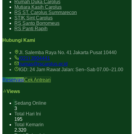
Rumah Duka Carolus
Mutiara Kasih Carolus
RS ST. Carolus Summarecon
STIK Sint Carolus
RS Santo Borromeus
RS Panti Rapih
Hubungi Kami
Jl. Salemba Raya No. 41 Jakarta Pusat 10440
(021) 3904441
humas@rscarolus.or.id
IGD: 24 Jam Rawat Jalan: Sen–Sab 07.00–21.00
Reservasi
Cek Antrean
Views
Sedang Online
3
Total Hari Ini
195
Total Kemarin
2.320