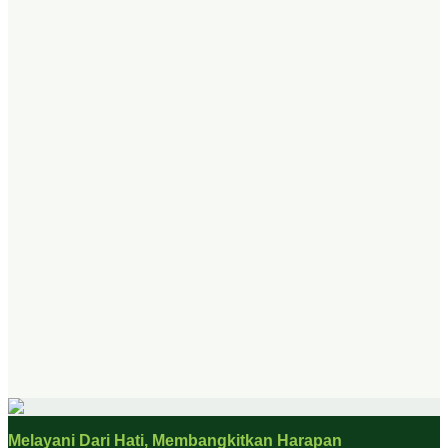
Melayani Dari Hati, Membangkitkan Harapan