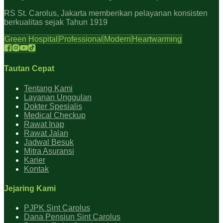
RS St. Carolus, Jakarta memberikan pelayanan konsisten
berkualitas sejak Tahun 1919
Green Hospital
Professional
Modern
Heartwarming
Tautan Cepat
Tentang Kami
Layanan Unggulan
Dokter Spesialis
Medical Checkup
Rawat Inap
Rawat Jalan
Jadwal Besuk
Mitra Asuransi
Karier
Kontak
Jejaring Kami
PJPK Sint Carolus
Dana Pensiun Sint Carolus