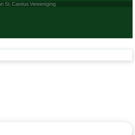
 St. Carolus Vereeniging